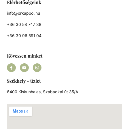
Elérhetőségeink
info@orkapool.hu
+36 30 58 747 38
+36 30 96 591 04
Kövessen minket
Székhely - üzlet
6400 Kiskunhalas, Szabadkai út 35/A