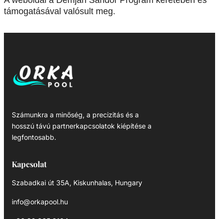
A weboldal a Demján Sándor Program keretében és
támogatásával valósult meg.
Számunkra a minőség, a precizitás és a
hosszú távú partnerkapcsolatok kiépítése a
legfontosabb.
Kapcsolat
Szabadkai út 35A, Kiskunhalas, Hungary
info@orkapool.hu