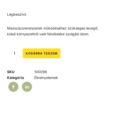
Légbeszívó
Masszázsrendszerek működéséhez szükséges levegő,
külső környezetből való felvételére szolgáló idom.
KOSÁRBA TESZEM
SKU
100096
Kategória
Élményelemek