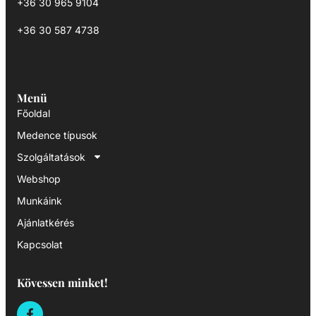
+36 30 965 9104
+36 30 587 4738
Menü
Főoldal
Medence típusok
Szolgáltatások
Webshop
Munkáink
Ajánlatkérés
Kapcsolat
Kövessen minket!