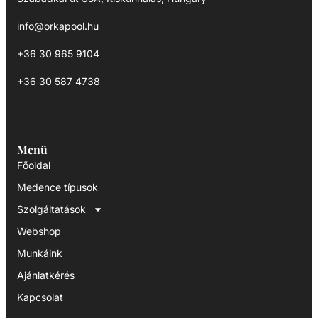
info@orkapool.hu
+36 30 965 9104
+36 30 587 4738
Menü
Főoldal
Medence típusok
Szolgáltatások
Webshop
Munkáink
Ajánlatkérés
Kapcsolat