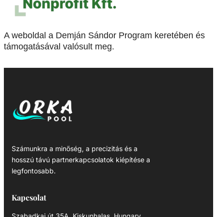
A weboldal a Demján Sándor Program keretében és
támogatásával valósult meg.
Számunkra a minőség, a precizitás és a
hosszú távú partnerkapcsolatok kiépítése a
legfontosabb.
Kapcsolat
Szabadkai út 35A, Kiskunhalas, Hungary