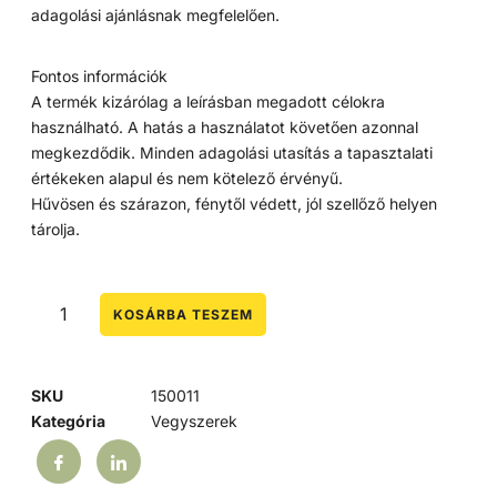
adagolási ajánlásnak megfelelően.
Fontos információk
A termék kizárólag a leírásban megadott célokra
használható. A hatás a használatot követően azonnal
megkezdődik. Minden adagolási utasítás a tapasztalati
értékeken alapul és nem kötelező érvényű.
Hűvösen és szárazon, fénytől védett, jól szellőző helyen
tárolja.
KOSÁRBA TESZEM
SKU
150011
Kategória
Vegyszerek