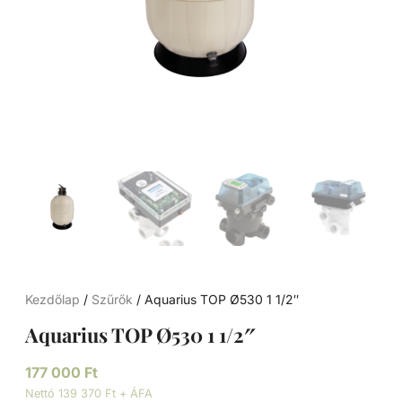
Kezdőlap
/
Szűrők
/ Aquarius TOP Ø530 1 1/2″
Aquarius TOP Ø530 1 1/2″
177 000
Ft
Nettó 139 370 Ft + ÁFA