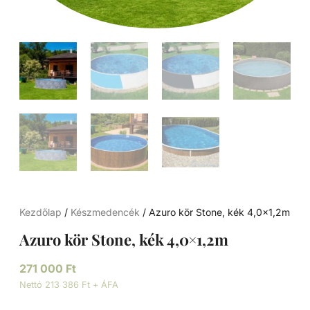
Kezdőlap
/
Készmedencék
/ Azuro kör Stone, kék 4,0×1,2m
Azuro kör Stone, kék 4,0×1,2m
271 000
Ft
Nettó 213 386 Ft + ÁFA