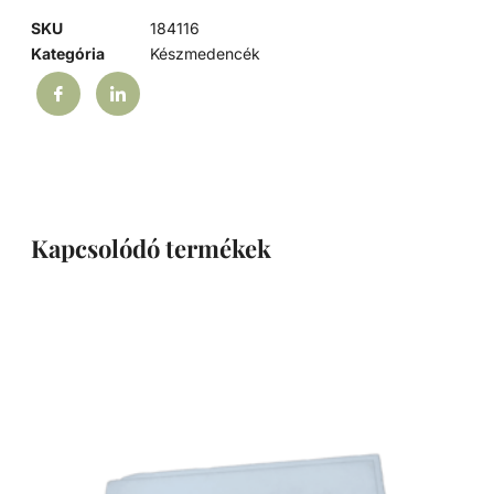
SKU
184116
Kategória
Készmedencék
Kapcsolódó termékek