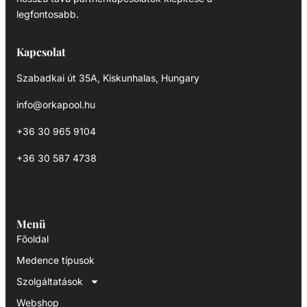
legfontosabb.
Kapcsolat
Szabadkai út 35A, Kiskunhalas, Hungary
info@orkapool.hu
+36 30 965 9104
+36 30 587 4738
Menü
Főoldal
Medence típusok
Szolgáltatások
Webshop