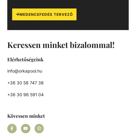
MEDENCEFEDÉS TERVEZŐ
Keressen minket bizalommal!
Elérhetőségeink
info@orkapool.hu
+36 30 58 747 38
+36 30 96 591 04
Kövessen minket