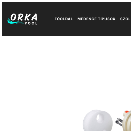
FŐOLDAL
MEDENCE TÍPUSOK
SZOL