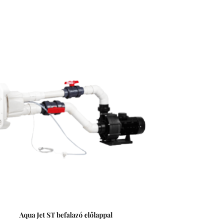
Aqua Jet ST befalazó előlappal