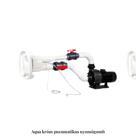
Aqua króm pneumatikus nyomógomb