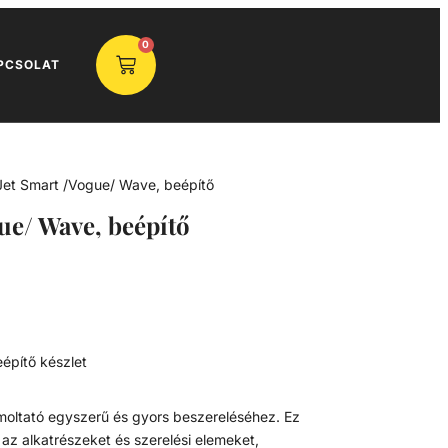
0
PCSOLAT
Jet Smart /Vogue/ Wave, beépítő
ue/ Wave, beépítő
építő készlet
amoltató egyszerű és gyors beszereléséhez. Ez
az alkatrészeket és szerelési elemeket,