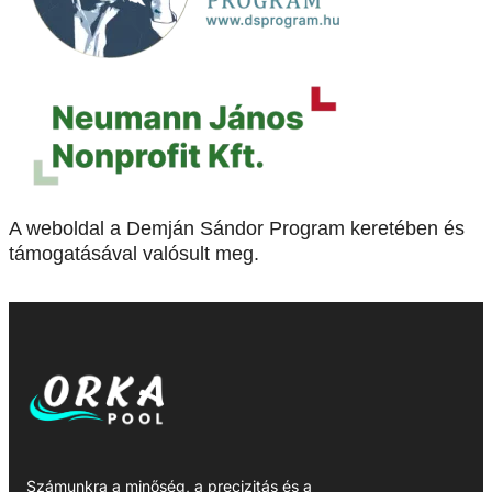
A weboldal a Demján Sándor Program keretében és
támogatásával valósult meg.
Számunkra a minőség, a precizitás és a