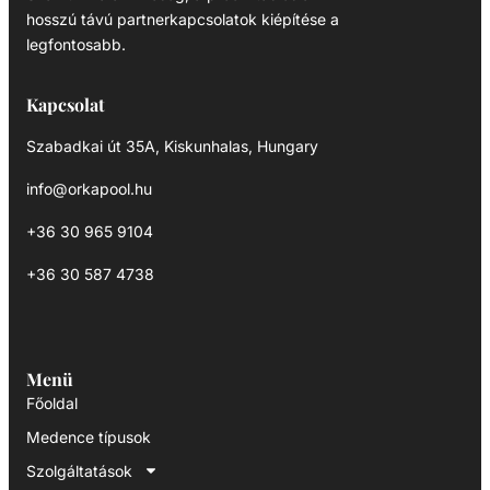
hosszú távú partnerkapcsolatok kiépítése a
legfontosabb.
Kapcsolat
Szabadkai út 35A, Kiskunhalas, Hungary
info@orkapool.hu
+36 30 965 9104
+36 30 587 4738
Menü
Főoldal
Medence típusok
Szolgáltatások