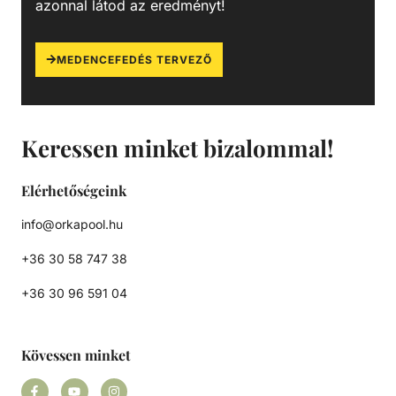
azonnal látod az eredményt!
MEDENCEFEDÉS TERVEZŐ
Keressen minket bizalommal!
Elérhetőségeink
info@orkapool.hu
+36 30 58 747 38
+36 30 96 591 04
Kövessen minket