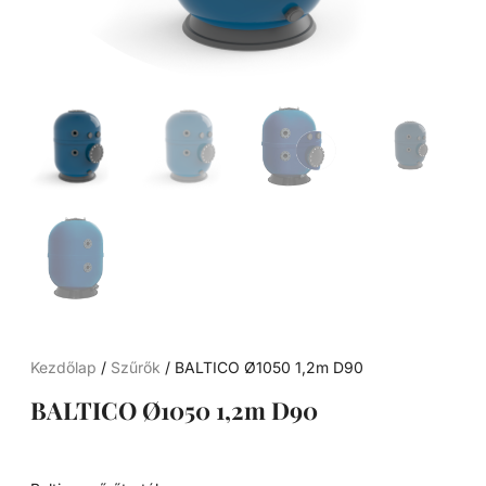
Kezdőlap
/
Szűrők
/ BALTICO Ø1050 1,2m D90
BALTICO Ø1050 1,2m D90