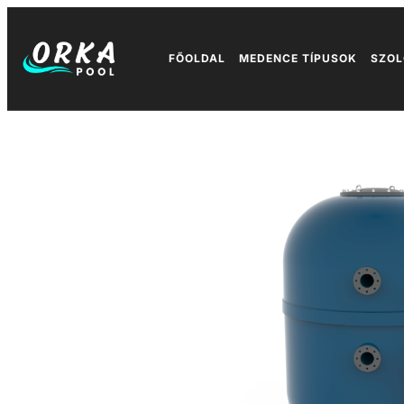
FŐOLDAL
MEDENCE TÍPUSOK
SZOL