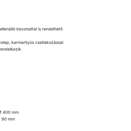
ellenálló bevonattal is rendelhető
szelep, karmantyús csatlakozással
rendelkezik
s Ø 400 mm
 Ø 90 mm