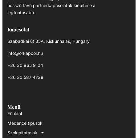
hosszú távú partnerkapcsolatok kiépítése a
legfontosabb.
Kapcsolat
Szabadkai út 35A, Kiskunhalas, Hungary
info@orkapool.hu
+36 30 965 9104
+36 30 587 4738
Menü
Főoldal
Medence típusok
Szolgáltatások