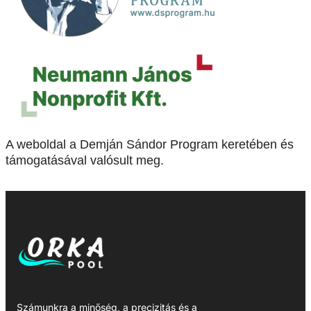
A weboldal a Demján Sándor Program keretében és
támogatásával valósult meg.
Számunkra a minőség, a precizitás és a