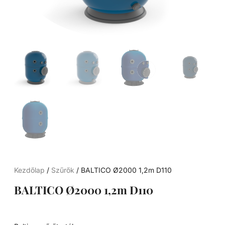
Kezdőlap
/
Szűrők
/ BALTICO Ø2000 1,2m D110
BALTICO Ø2000 1,2m D110