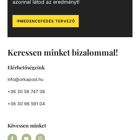
azonnal látod az eredményt!
MEDENCEFEDÉS TERVEZŐ
Keressen minket bizalommal!
Elérhetőségeink
info@orkapool.hu
+36 30 58 747 38
+36 30 96 591 04
Kövessen minket