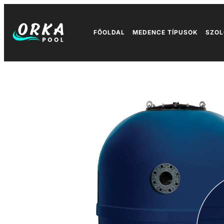
FŐOLDAL
MEDENCE TÍPUSOK
SZOL