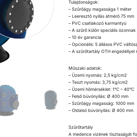
Tulajdonságok:
– Szűrőágy magassága 1 méter
– Leeresztő nyílás átmérő 75 mm
– PVC csatlakozó karmantyú
– A szűrő külön speciális ózonnak 
– 10 év garancia
– Opcionális: 5 állásos PVC váltó
– A szűrőtartály OTH engedéllyel 
Műszaki adatok:
– Üzemi nyomás: 2,5 kg/cm2
– Teszt nyomás: 3,75 kg/cm2
– Üzemi hőmérséklet: 1°C – 40°C
– Felső búvónyílás: Ø 400 mm
– Szűrőágy magasság: 1000 mm
– Oldalsó búvónyílás: Ø 400 mm
Szűrőtartály
A medence vizének tisztaságát fol