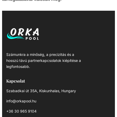
Számunkra a minőség, a precizitás és a
hosszú távú partnerkapcsolatok kiépítése a
legfontosabb.
Kapcsolat
Szabadkai út 35A, Kiskunhalas, Hungary
info@orkapool.hu
+36 30 965 9104