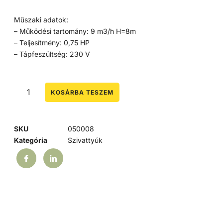
Műszaki adatok:
– Működési tartomány: 9 m3/h H=8m
– Teljesítmény: 0,75 HP
– Tápfeszültség: 230 V
KOSÁRBA TESZEM
SKU
050008
Kategória
Szivattyúk