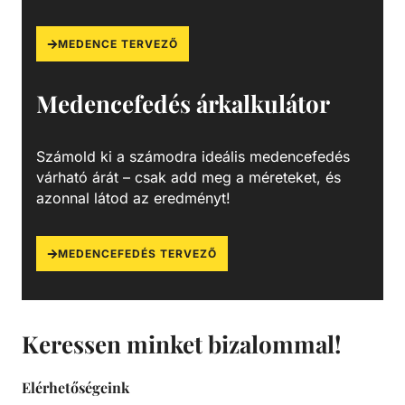
MEDENCE TERVEZŐ
Medencefedés árkalkulátor
Számold ki a számodra ideális medencefedés
várható árát – csak add meg a méreteket, és
azonnal látod az eredményt!
MEDENCEFEDÉS TERVEZŐ
Keressen minket bizalommal!
Elérhetőségeink