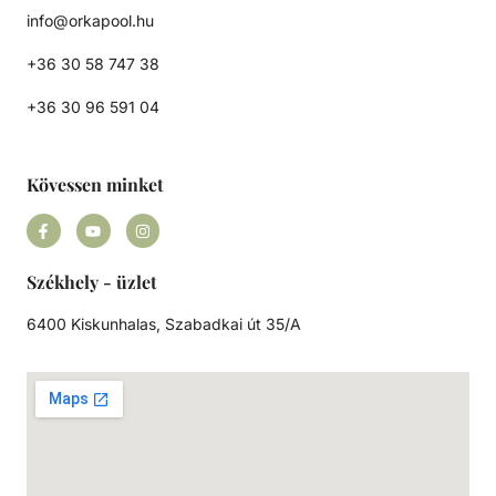
info@orkapool.hu
+36 30 58 747 38
+36 30 96 591 04
Kövessen minket
Székhely - üzlet
6400 Kiskunhalas, Szabadkai út 35/A