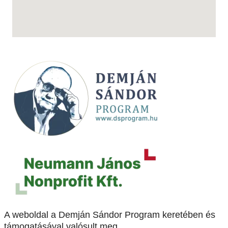
A weboldal a Demján Sándor Program keretében és
támogatásával valósult meg.