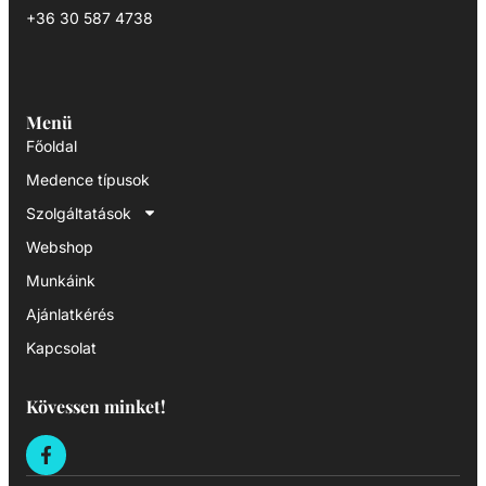
+36 30 587 4738
Menü
Főoldal
Medence típusok
Szolgáltatások
Webshop
Munkáink
Ajánlatkérés
Kapcsolat
Kövessen minket!