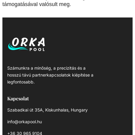
támogatásával valósult meg.
Számunkra a minőség, a precizitás és a
hosszú távú partnerkapcsolatok kiépítése a
legfontosabb.
Kapcsolat
Szabadkai út 35A, Kiskunhalas, Hungary
info@orkapool.hu
+36 30 965 9104