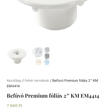
Kezdőlap
/
Fehér termékek
/ Befúvó Premium fóliás 2″ KM
EM4414
Befúvó Premium fóliás 2″ KM EM4414
7 940
Ft