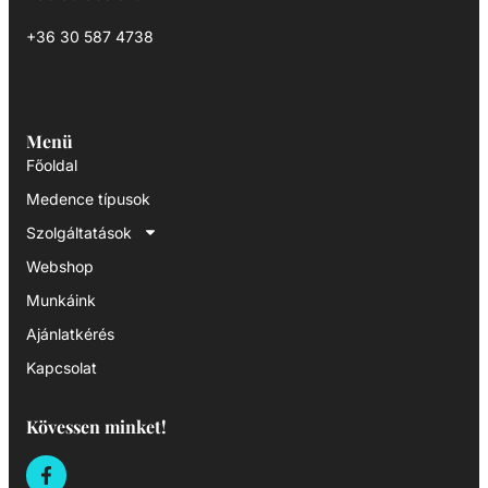
+36 30 587 4738
Menü
Főoldal
Medence típusok
Szolgáltatások
Webshop
Munkáink
Ajánlatkérés
Kapcsolat
Kövessen minket!