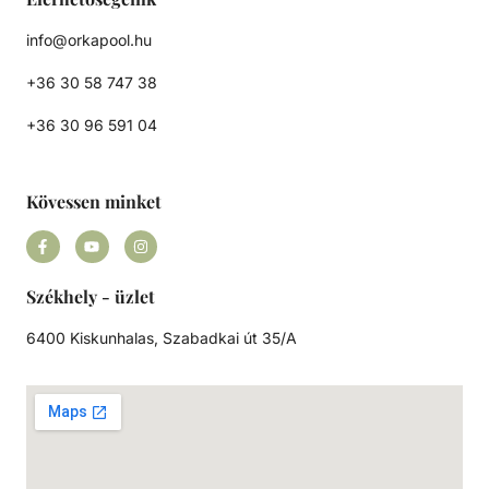
info@orkapool.hu
+36 30 58 747 38
+36 30 96 591 04
Kövessen minket
Székhely - üzlet
6400 Kiskunhalas, Szabadkai út 35/A