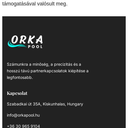
támogatásával valósult meg.
Számunkra a minőség, a precizitás és a
hosszú távú partnerkapcsolatok kiépítése a
legfontosabb.
Kapcsolat
Szabadkai út 35A, Kiskunhalas, Hungary
info@orkapool.hu
+36 30 965 9104