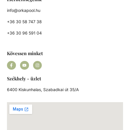
info@orkapool.hu
+36 30 58 747 38
+36 30 96 591 04
Kövessen minket
Székhely - üzlet
6400 Kiskunhalas, Szabadkai út 35/A