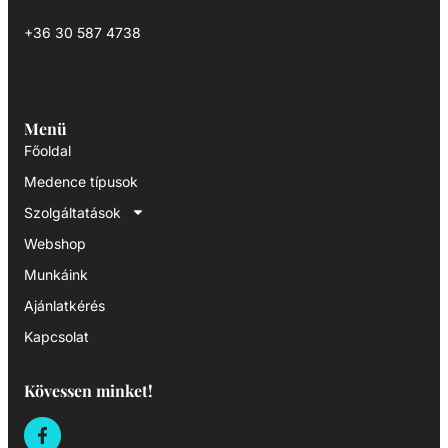
+36 30 587 4738
Menü
Főoldal
Medence típusok
Szolgáltatások
Webshop
Munkáink
Ajánlatkérés
Kapcsolat
Kövessen minket!