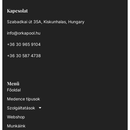
Kapcsolat
Szabadkai út 35A, Kiskunhalas, Hungary
info@orkapool.hu
+36 30 965 9104
+36 30 587 4738
Menü
Főoldal
Medence típusok
Szolgáltatások
Webshop
Munkáink