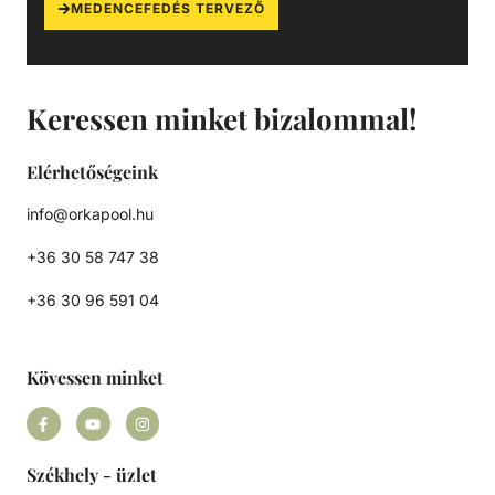
MEDENCEFEDÉS TERVEZŐ
Keressen minket bizalommal!
Elérhetőségeink
info@orkapool.hu
+36 30 58 747 38
+36 30 96 591 04
Kövessen minket
Székhely - üzlet