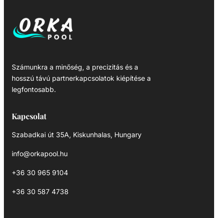
Számunkra a minőség, a precizitás és a
hosszú távú partnerkapcsolatok kiépítése a
legfontosabb.
Kapcsolat
Szabadkai út 35A, Kiskunhalas, Hungary
info@orkapool.hu
+36 30 965 9104
+36 30 587 4738