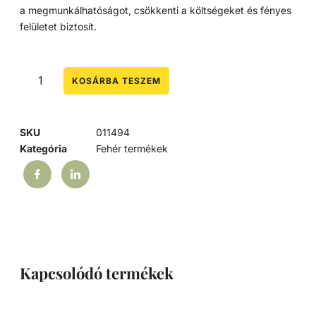
a megmunkálhatóságot, csökkenti a költségeket és fényes
felületet biztosít.
KOSÁRBA TESZEM
SKU
011494
Kategória
Fehér termékek
Kapcsolódó termékek