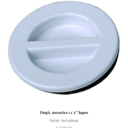
Dugó, menetes 1 1/2″ lapos
Fehér termékek