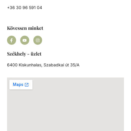
+36 30 96 591 04
Kövessen minket
Székhely - üzlet
6400 Kiskunhalas, Szabadkai út 35/A