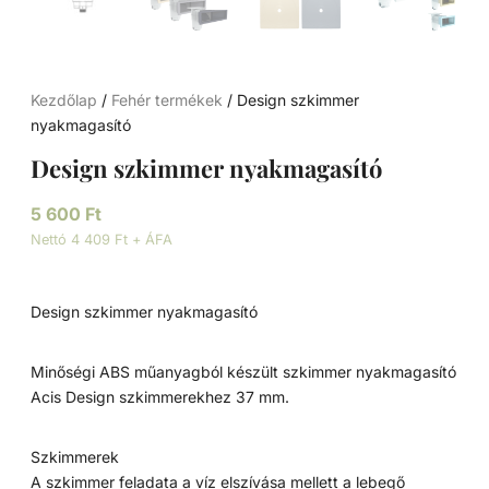
Kezdőlap
/
Fehér termékek
/ Design szkimmer
nyakmagasító
Design szkimmer nyakmagasító
5 600
Ft
Nettó 4 409 Ft + ÁFA
Design szkimmer nyakmagasító
Minőségi ABS műanyagból készült szkimmer nyakmagasító
Acis Design szkimmerekhez 37 mm.
Szkimmerek
A szkimmer feladata a víz elszívása mellett a lebegő