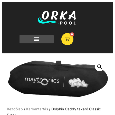
0
Kezdőlap
/
Karbantartás
/ Dolphin Caddy takaró Classic
Black