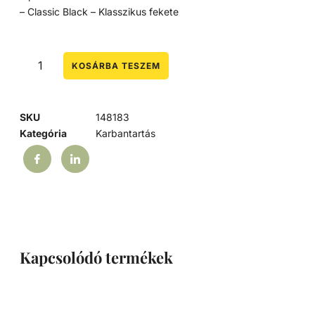
– Classic Black – Klasszikus fekete
KOSÁRBA TESZEM
SKU
148183
Kategória
Karbantartás
Kapcsolódó termékek