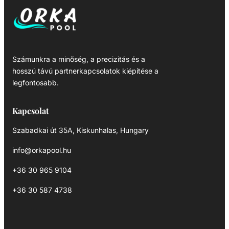
Számunkra a minőség, a precizitás és a
hosszú távú partnerkapcsolatok kiépítése a
legfontosabb.
Kapcsolat
Szabadkai út 35A, Kiskunhalas, Hungary
info@orkapool.hu
+36 30 965 9104
+36 30 587 4738