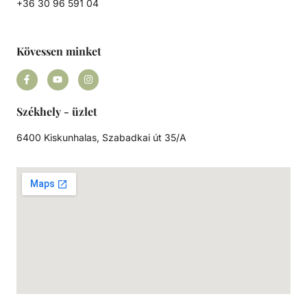
+36 30 96 591 04
Kövessen minket
Székhely - üzlet
6400 Kiskunhalas, Szabadkai út 35/A