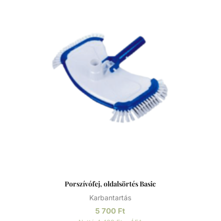
Porszívófej, oldalsörtés Basic
Karbantartás
5 700
Ft