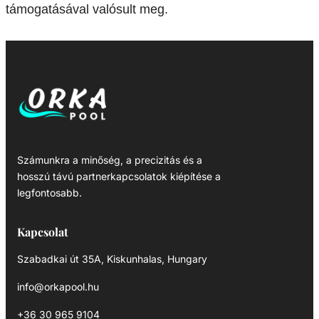
támogatásával valósult meg.
Számunkra a minőség, a precizitás és a
hosszú távú partnerkapcsolatok kiépítése a
legfontosabb.
Kapcsolat
Szabadkai út 35A, Kiskunhalas, Hungary
info@orkapool.hu
+36 30 965 9104