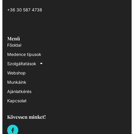
+36 30 587 4738
Menü
Főoldal
Medence típusok
Szolgáltatások
Webshop
Munkáink
Ajánlatkérés
Kapcsolat
Kövessen minket!