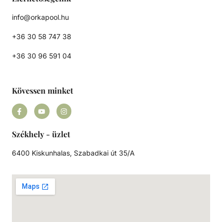
info@orkapool.hu
+36 30 58 747 38
+36 30 96 591 04
Kövessen minket
Székhely - üzlet
6400 Kiskunhalas, Szabadkai út 35/A