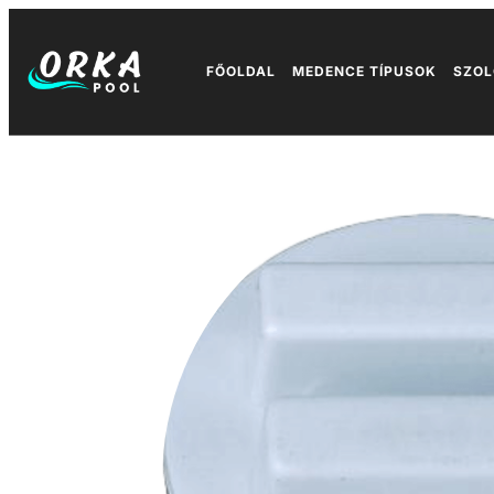
FŐOLDAL
MEDENCE TÍPUSOK
SZOL