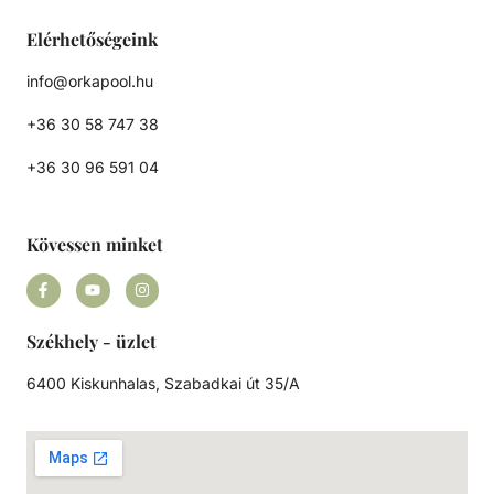
Elérhetőségeink
info@orkapool.hu
+36 30 58 747 38
+36 30 96 591 04
Kövessen minket
Székhely - üzlet
6400 Kiskunhalas, Szabadkai út 35/A