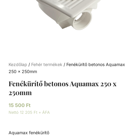
Kezdőlap
/
Fehér termékek
/ Fenékürítő betonos Aquamax
250 x 250mm
Fenékürítő betonos Aquamax 250 x
250mm
15 500
Ft
Nettó 12 205 Ft + ÁFA
Aquamax fenékürítő