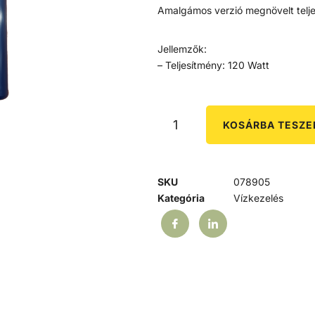
Amalgámos verzió megnövelt telje
Jellemzők:
– Teljesítmény: 120 Watt
KOSÁRBA TESZ
SKU
078905
Kategória
Vízkezelés