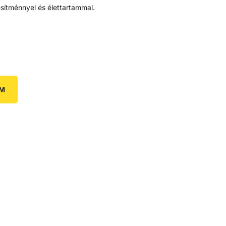
sítménnyel és élettartammal.
EM