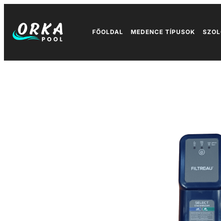
FŐOLDAL
MEDENCE TÍPUSOK
SZOL