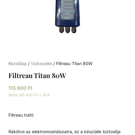
Kezdőlap
/
Vízkezelés
/ Filtreau Titan 80W
Filtreau Titan 80W
113 600
Ft
Nettó 89 449 Ft + ÁFA
Filtreau trafó
Rákötve az elektromoshálozatra, ez a készülék biztosítja