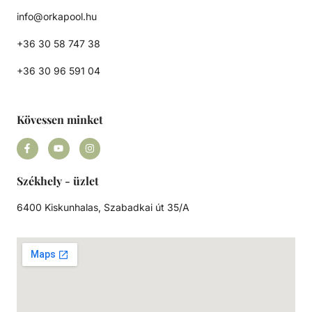
info@orkapool.hu
+36 30 58 747 38
+36 30 96 591 04
Kövessen minket
Székhely - üzlet
6400 Kiskunhalas, Szabadkai út 35/A