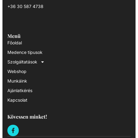
+36 30 587 4738
Menü
Főoldal
Medence típusok
Szolgáltatások
Webshop
Munkáink
Ajánlatkérés
Kapcsolat
Kövessen minket!