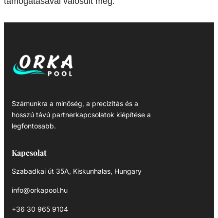
támogatásával valósult meg.
Számunkra a minőség, a precizitás és a
hosszú távú partnerkapcsolatok kiépítése a
legfontosabb.
Kapcsolat
Szabadkai út 35A, Kiskunhalas, Hungary
info@orkapool.hu
+36 30 965 9104