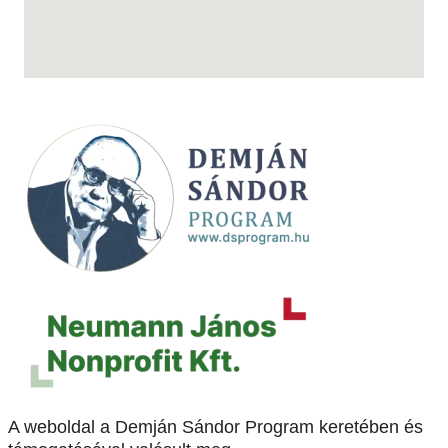
A weboldal a Demján Sándor Program keretében és