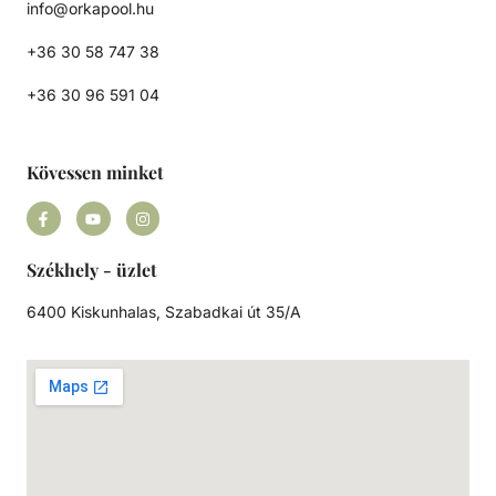
info@orkapool.hu
+36 30 58 747 38
+36 30 96 591 04
Kövessen minket
Székhely - üzlet
6400 Kiskunhalas, Szabadkai út 35/A