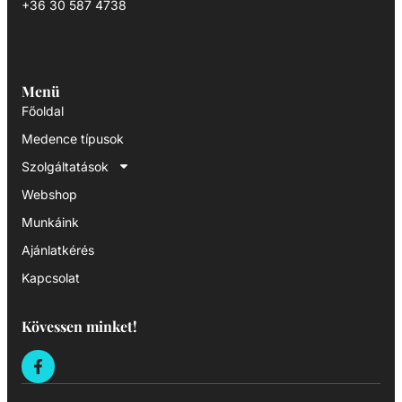
+36 30 587 4738
Menü
Főoldal
Medence típusok
Szolgáltatások
Webshop
Munkáink
Ajánlatkérés
Kapcsolat
Kövessen minket!