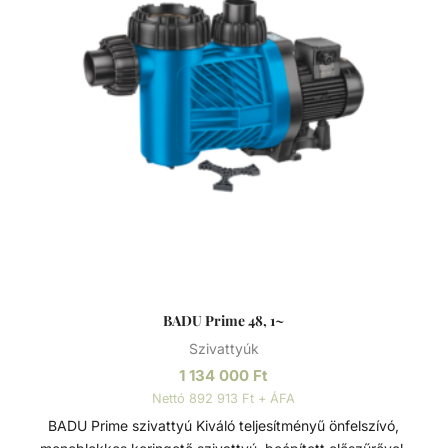
BADU Prime 48, 1~
Szivattyúk
1 134 000
Ft
Nettó 892 913 Ft + ÁFA
BADU Prime szivattyú Kiváló teljesítményű önfelszívó,