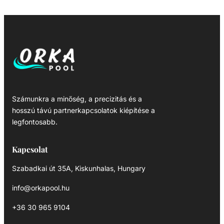
Számunkra a minőség, a precizitás és a
hosszú távú partnerkapcsolatok kiépítése a
legfontosabb.
Kapcsolat
Szabadkai út 35A, Kiskunhalas, Hungary
info@orkapool.hu
+36 30 965 9104