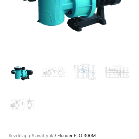
Kezdőlap
/
Szivattyúk
/ Flooder FLO 300M