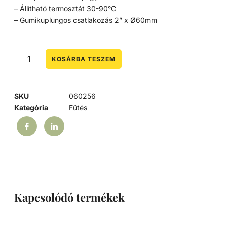
– Állítható termosztát 30-90°C
– Gumikuplungos csatlakozás 2” x Ø60mm
KOSÁRBA TESZEM
SKU
060256
Kategória
Fűtés
Kapcsolódó termékek