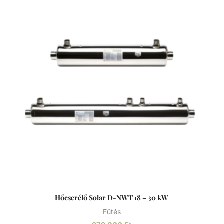
Hőcserélő Solar D-NWT 18 – 30 kW
Fűtés