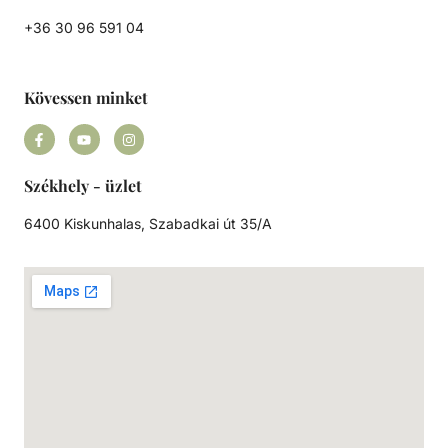
+36 30 96 591 04
Kövessen minket
Székhely - üzlet
6400 Kiskunhalas, Szabadkai út 35/A