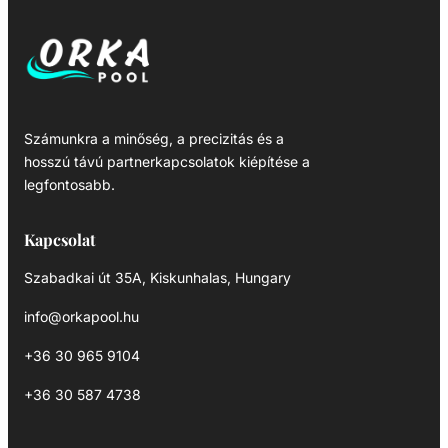
Számunkra a minőség, a precizitás és a
hosszú távú partnerkapcsolatok kiépítése a
legfontosabb.
Kapcsolat
Szabadkai út 35A, Kiskunhalas, Hungary
info@orkapool.hu
+36 30 965 9104
+36 30 587 4738