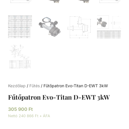
Kezdőlap
/
Fűtés
/ Fűtőpatron Evo-Titan D-EWT 3kW
Fűtőpatron Evo-Titan D-EWT 3kW
305 900
Ft
Nettó 240 866 Ft + ÁFA