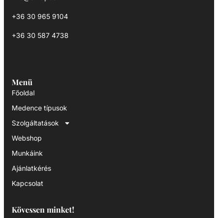
+36 30 965 9104
+36 30 587 4738
Menü
Főoldal
Medence típusok
Szolgáltatások
Webshop
Munkáink
Ajánlatkérés
Kapcsolat
Kövessen minket!