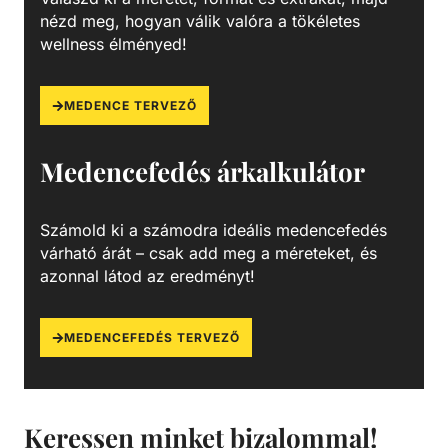
nézd meg, hogyan válik valóra a tökéletes
wellness élményed!
MEDENCE TERVEZŐ
Medencefedés árkalkulátor
Számold ki a számodra ideális medencefedés
várható árát – csak add meg a méreteket, és
azonnal látod az eredményt!
MEDENCEFEDÉS TERVEZŐ
Keressen minket bizalommal!