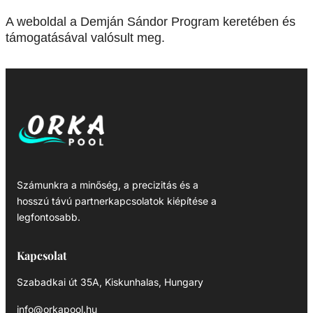
A weboldal a Demján Sándor Program keretében és
támogatásával valósult meg.
Számunkra a minőség, a precizitás és a
hosszú távú partnerkapcsolatok kiépítése a
legfontosabb.
Kapcsolat
Szabadkai út 35A, Kiskunhalas, Hungary
info@orkapool.hu