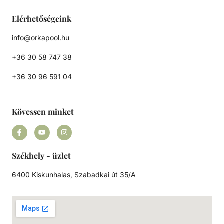
Elérhetőségeink
info@orkapool.hu
+36 30 58 747 38
+36 30 96 591 04
Kövessen minket
Székhely - üzlet
6400 Kiskunhalas, Szabadkai út 35/A