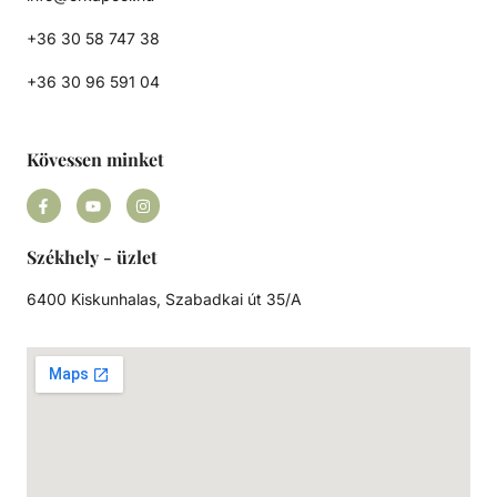
+36 30 58 747 38
+36 30 96 591 04
Kövessen minket
Székhely - üzlet
6400 Kiskunhalas, Szabadkai út 35/A