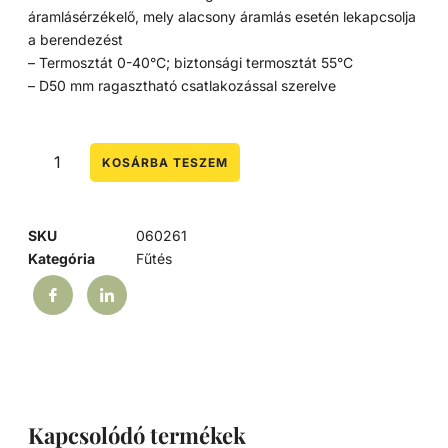
áramlásérzékelő, mely alacsony áramlás esetén lekapcsolja
a berendezést
– Termosztát 0-40°C; biztonsági termosztát 55°C
– D50 mm ragasztható csatlakozással szerelve
KOSÁRBA TESZEM
SKU
060261
Kategória
Fűtés
Kapcsolódó termékek