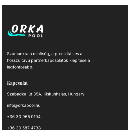
Számunkra a minőség, a precizitás és a
hosszú távú partnerkapcsolatok kiépítése a
legfontosabb.
Kapcsolat
Szabadkai út 35A, Kiskunhalas, Hungary
info@orkapool.hu
+36 30 965 9104
+36 30 587 4738