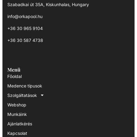
Szabadkai út 35A, Kiskunhalas, Hungary
info@orkapool.hu
+36 30 965 9104
+36 30 587 4738
Menü
Főoldal
Medence típusok
Szolgáltatások
Webshop
Munkáink
Ajánlatkérés
Kapcsolat