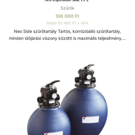
Szűrők
106 000
Ft
Nettó 83 465 Ft + ÁFA
Neo Side szűrőtartály Tartós, korrózióálló szűrőtartály,
minden időjárási viszony közötti is maximális teljesítmény. 7
állású vezérlőszeleppel szerelve, így gyors és egyszerű
szűrőcserét tesz lehetővé. Nagynyomású homok/víz
leeresztővel rendelkezik, a gyors téliesítéshez és
szervizeléshez. A felső diffúzor biztosítja a víz egyenletes
eloszlását a homokágy tetején; ami sima, szabadon áramló
teljesítményt biztosít. Precíziósan megtervezett öntisztító
oldalsó csatornák a kiegyensúlyozott áramlás és
visszamosás, valamint a könnyű szervizelhetőség
érdekében. Szűrőtartály A medence vizének tisztaságát
folyamatos vízforgatással és szűréssel tudjuk fenn tartani.
Az álló vízben, melyet süt a nap, könnyedén
elszaporodhatnak az algák és más szennyeződések,
melyek nem csak a látványt rontják, de a fürdőzők