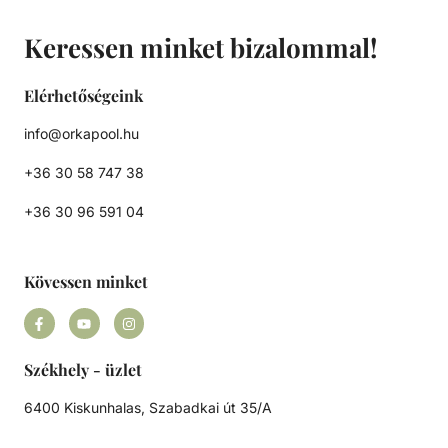
Keressen minket bizalommal!
Elérhetőségeink
info@orkapool.hu
+36 30 58 747 38
+36 30 96 591 04
Kövessen minket
Székhely - üzlet
6400 Kiskunhalas, Szabadkai út 35/A