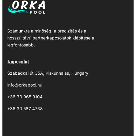
Számunkra a minőség, a precizitás és a
hosszú távú partnerkapcsolatok kiépítése a
legfontosabb.
Kapcsolat
Szabadkai út 35A, Kiskunhalas, Hungary
info@orkapool.hu
+36 30 965 9104
+36 30 587 4738