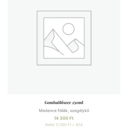
Gombaölőszer 250ml
Medence fóliák, szegélykő
14 300
Ft
Nettó 11 260 Ft + ÁFA