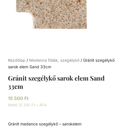
Kezdőlap
/
Medence fóliák, szegélykő
/ Gránit szegélykő
sarok elem Sand 33cm
Gránit szegélykő sarok elem Sand
33cm
15 500
Ft
Nettó 12 205 Ft + ÁFA
Gránit medence szegélykő – sarokelem