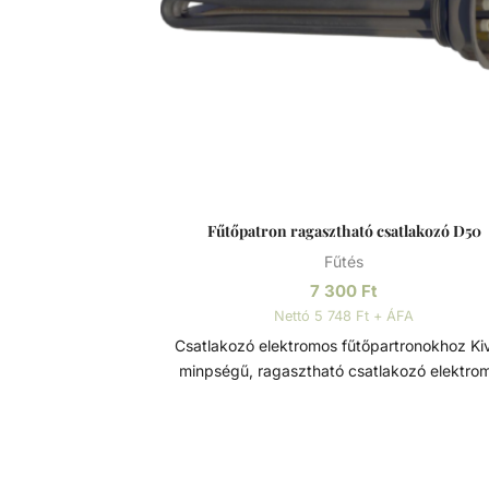
Fűtőpatron ragasztható csatlakozó D50
Fűtés
7 300
Ft
Nettó 5 748 Ft + ÁFA
Csatlakozó elektromos fűtőpartronokhoz Kiváló
minpségű, ragasztható csatlakozó elektro
fűtőpartronokhoz. Szorítókarimával és tömít
együtt kapható.