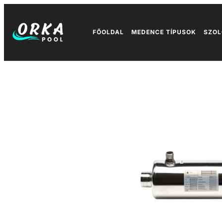
FŐOLDAL
MEDENCE TÍPUSOK
SZOL