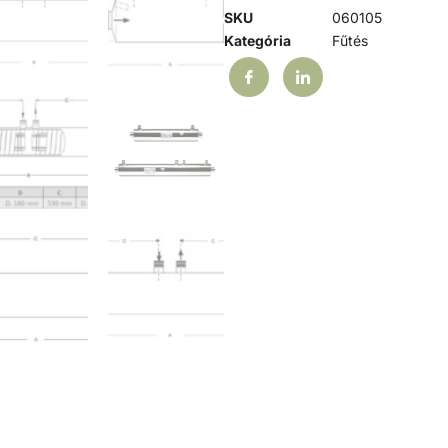
SKU
060105
Kategória
Fűtés