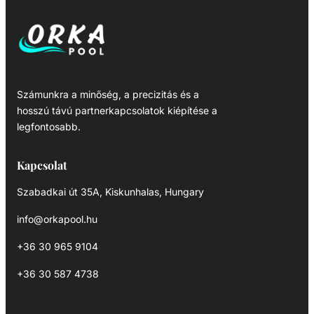
Számunkra a minőség, a precizitás és a
hosszú távú partnerkapcsolatok kiépítése a
legfontosabb.
Kapcsolat
Szabadkai út 35A, Kiskunhalas, Hungary
info@orkapool.hu
+36 30 965 9104
+36 30 587 4738