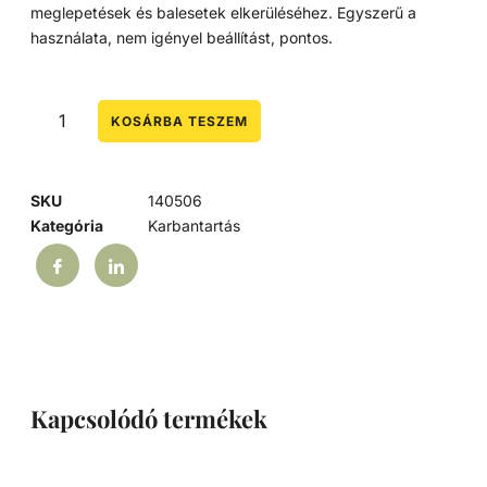
meglepetések és balesetek elkerüléséhez. Egyszerű a
használata, nem igényel beállítást, pontos.
KOSÁRBA TESZEM
SKU
140506
Kategória
Karbantartás
Kapcsolódó termékek