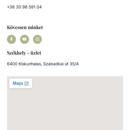
+36 30 96 591 04
Kövessen minket
Székhely - üzlet
6400 Kiskunhalas, Szabadkai út 35/A