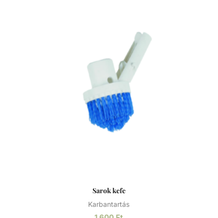
Sarok kefe
Karbantartás
1 600
Ft