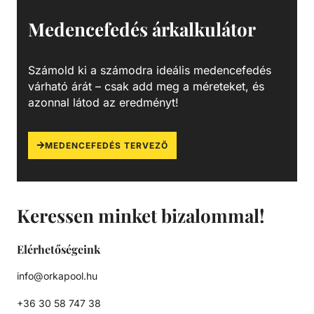
Medencefedés árkalkulátor
Számold ki a számodra ideális medencefedés
várható árát – csak add meg a méreteket, és
azonnal látod az eredményt!
MEDENCEFEDÉS TERVEZŐ
Keressen minket bizalommal!
Elérhetőségeink
info@orkapool.hu
+36 30 58 747 38