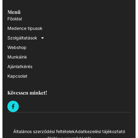
Menü
Főoldal
Medence típusok
Szolgáltatások
Webshop
Munkáink
Ajánlatkérés
Kapcsolat
Kövessen minket!
Általános szerződési feltételek
Adatkezelési tájékoztató