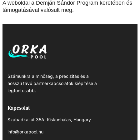
A weboldal a Demján Sándor Program keretében és
támogatásával valósult meg.
Számunkra a minőség, a precizitás és a
hosszú távú partnerkapcsolatok kiépítése a
legfontosabb.
Kapcsolat
Szabadkai út 35A, Kiskunhalas, Hungary
info@orkapool.hu