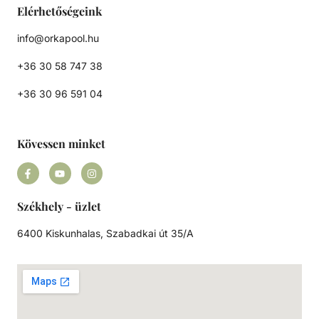
Elérhetőségeink
info@orkapool.hu
+36 30 58 747 38
+36 30 96 591 04
Kövessen minket
Székhely - üzlet
6400 Kiskunhalas, Szabadkai út 35/A