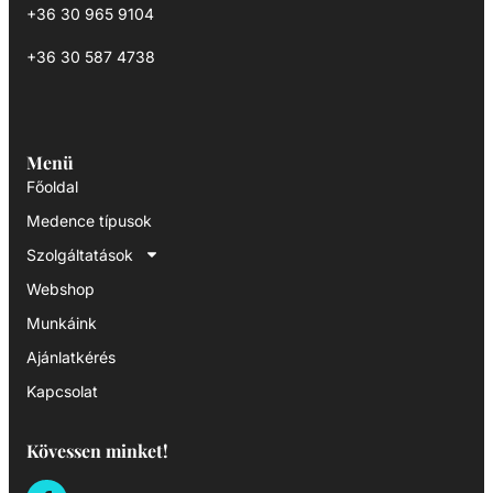
+36 30 965 9104
+36 30 587 4738
Menü
Főoldal
Medence típusok
Szolgáltatások
Webshop
Munkáink
Ajánlatkérés
Kapcsolat
Kövessen minket!