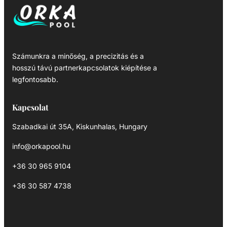
Számunkra a minőség, a precizitás és a
hosszú távú partnerkapcsolatok kiépítése a
legfontosabb.
Kapcsolat
Szabadkai út 35A, Kiskunhalas, Hungary
info@orkapool.hu
+36 30 965 9104
+36 30 587 4738