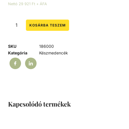
Nettó 29 921 Ft + ÁFA
KOSÁRBA TESZEM
SKU
186000
Kategória
Készmedencék
Kapcsolódó termékek