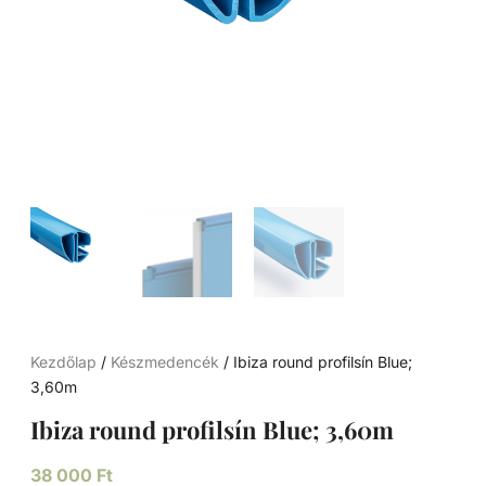
Kezdőlap
/
Készmedencék
/ Ibiza round profilsín Blue;
3,60m
Ibiza round profilsín Blue; 3,60m
38 000
Ft