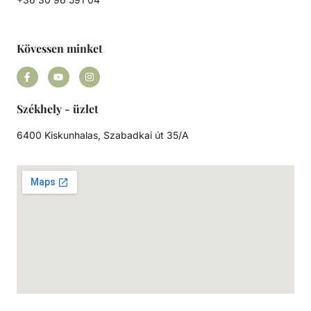
Kövessen minket
Székhely - üzlet
6400 Kiskunhalas, Szabadkai út 35/A