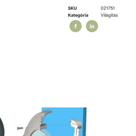
SKU
021751
Kategória
Világítás