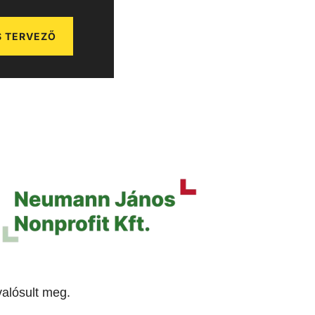
 TERVEZŐ
alósult meg.