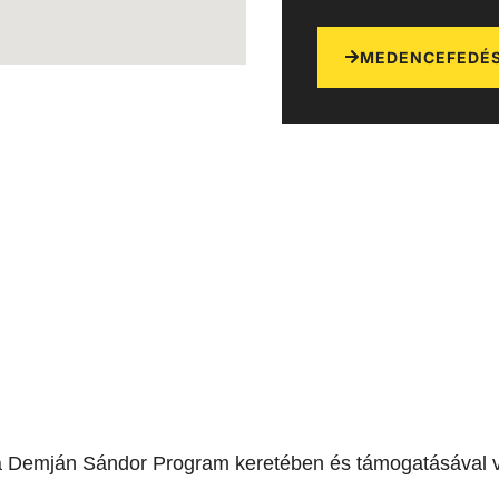
MEDENCEFEDÉS
a Demján Sándor Program keretében és támogatásával v