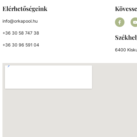
Elérhetőségeink
Kövess
info@orkapool.hu
+36 30 58 747 38
Székhel
+36 30 96 591 04
6400 Kisku