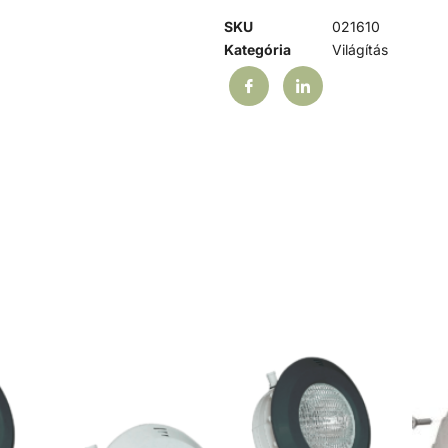
SKU
021610
Kategória
Világítás