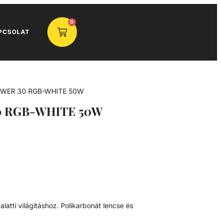
0
PCSOLAT
POWER 30 RGB-WHITE 50W
0 RGB-WHITE 50W
latti világításhoz. Polikarbonát lencse és