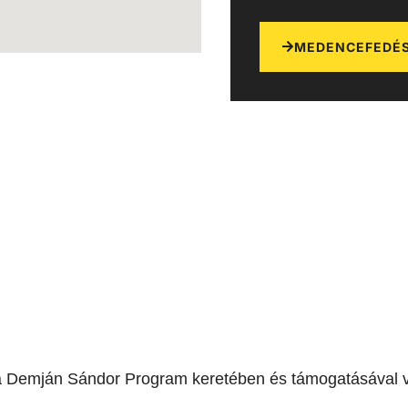
MEDENCEFEDÉS
a Demján Sándor Program keretében és támogatásával v