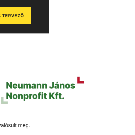
 TERVEZŐ
alósult meg.