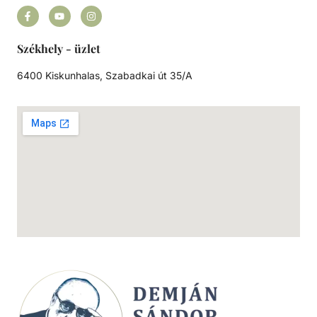
Székhely - üzlet
6400 Kiskunhalas, Szabadkai út 35/A