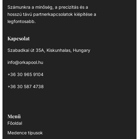
Számunkra a minőség, a precizitás és a
hosszú távú partnerkapcsolatok kiépítése a
legfontosabb.
Kapcsolat
Szabadkai út 35A, Kiskunhalas, Hungary
info@orkapool.hu
+36 30 965 9104
+36 30 587 4738
Menü
Főoldal
Medence típusok