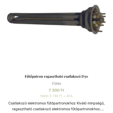
Fűtőpatron ragasztható csatlakozó D50
Fűtés
7 300
Ft
Nettó 5 748 Ft + ÁFA
Csatlakozó elektromos fűtőpartronokhoz Kiváló minpségű,
ragasztható csatlakozó elektromos fűtőpartronokhoz.