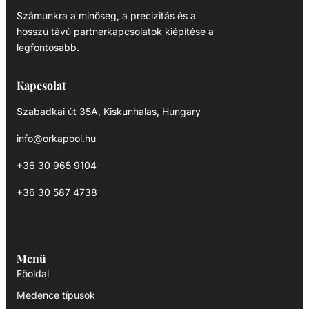
Számunkra a minőség, a precizitás és a
hosszú távú partnerkapcsolatok kiépítése a
legfontosabb.
Kapcsolat
Szabadkai út 35A, Kiskunhalas, Hungary
info@orkapool.hu
+36 30 965 9104
+36 30 587 4738
Menü
Főoldal
Medence típusok