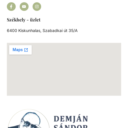
Székhely - üzlet
6400 Kiskunhalas, Szabadkai út 35/A