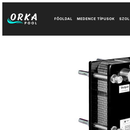
FŐOLDAL
MEDENCE TÍPUSOK
SZOL