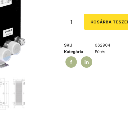
KOSÁRBA TESZ
SKU
062904
Kategória
Fűtés