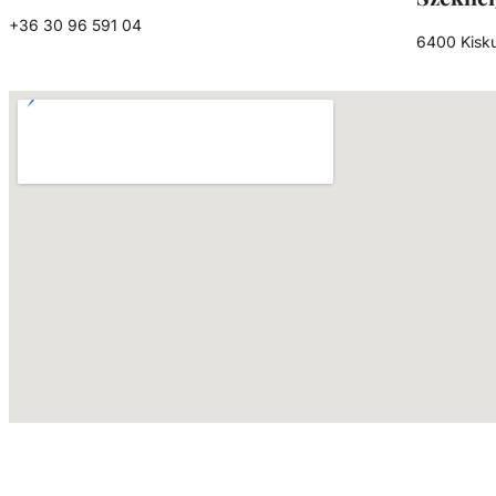
+36 30 96 591 04
6400 Kisku