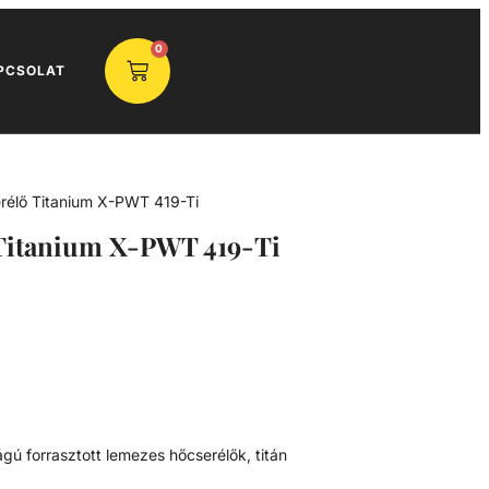
0
PCSOLAT
rélő Titanium X-PWT 419-Ti
Titanium X-PWT 419-Ti
ú forrasztott lemezes hőcserélők, titán