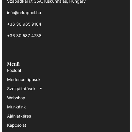
Szabadkai út 35A, Kiskunhalas, Hungary
info@orkapool.hu
+36 30 965 9104
+36 30 587 4738
Menü
Főoldal
Medence típusok
Szolgáltatások
Webshop
Munkáink
Ajánlatkérés
Kapcsolat