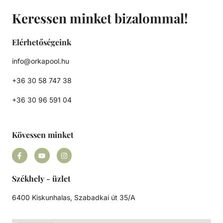
Keressen minket bizalommal!
Elérhetőségeink
info@orkapool.hu
+36 30 58 747 38
+36 30 96 591 04
Kövessen minket
Székhely - üzlet
6400 Kiskunhalas, Szabadkai út 35/A