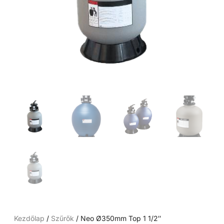
Kezdőlap
/
Szűrők
/ Neo Ø350mm Top 1 1/2″