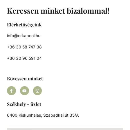
Keressen minket bizalommal!
Elérhetőségeink
info@orkapool.hu
+36 30 58 747 38
+36 30 96 591 04
Kövessen minket
Székhely - üzlet
6400 Kiskunhalas, Szabadkai út 35/A