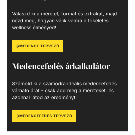
Válaszd ki a méretet, formát és extrákat, majd
nézd meg, hogyan válik valóra a tökéletes
wellness élményed!
MEDENCE TERVEZŐ
Medencefedés árkalkulátor
Számold ki a számodra ideális medencefedés
várható árát – csak add meg a méreteket, és
azonnal látod az eredményt!
MEDENCEFEDÉS TERVEZŐ