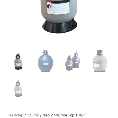
Kezdőlap
/
Szűrők
/ Neo Ø400mm Top 1 1/2″