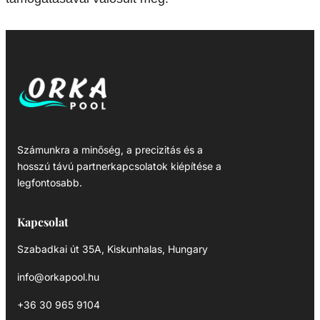
Számunkra a minőség, a precizitás és a
hosszú távú partnerkapcsolatok kiépítése a
legfontosabb.
Kapcsolat
Szabadkai út 35A, Kiskunhalas, Hungary
info@orkapool.hu
+36 30 965 9104