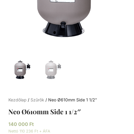
Kezdőlap
/
Szűrők
/ Neo Ø610mm Side 1 1/2″
Neo Ø610mm Side 1 1/2″
140 000
Ft
Nettó 110 236 Ft + ÁFA