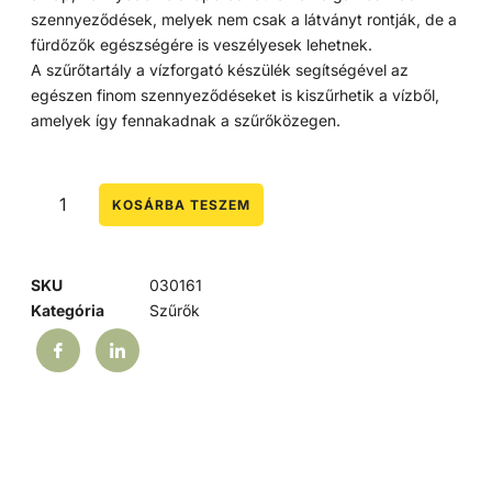
szennyeződések, melyek nem csak a látványt rontják, de a
fürdőzők egészségére is veszélyesek lehetnek.
A szűrőtartály a vízforgató készülék segítségével az
egészen finom szennyeződéseket is kiszűrhetik a vízből,
amelyek így fennakadnak a szűrőközegen.
KOSÁRBA TESZEM
SKU
030161
Kategória
Szűrők