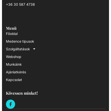
+36 30 587 4738
Menü
Főoldal
Medence típusok
Szolgáltatások
Webshop
Munkáink
Ajánlatkérés
Kapcsolat
Kövessen minket!