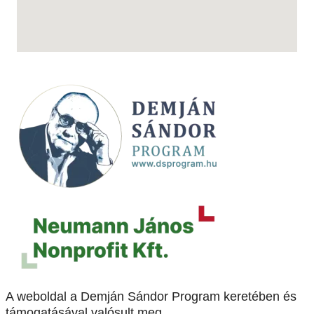
A weboldal a Demján Sándor Program keretében és
támogatásával valósult meg.