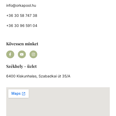
info@orkapool.hu
+36 30 58 747 38
+36 30 96 591 04
Kövessen minket
Székhely - üzlet
6400 Kiskunhalas, Szabadkai út 35/A