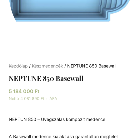
Kezdőlap
/
Készmedencék
/ NEPTUNE 850 Basewall
NEPTUNE 850 Basewall
5 184 000
Ft
Nettó 4 081 890 Ft + ÁFA
NEPTUN 850 – Üvegszálas kompozit medence
A Basewall medence kialakítása garantáltan megfelel