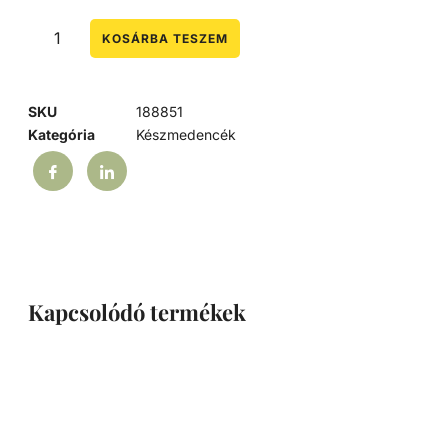
KOSÁRBA TESZEM
SKU
188851
Kategória
Készmedencék
Kapcsolódó termékek