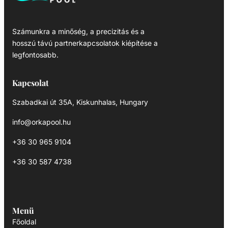
Számunkra a minőség, a precizitás és a
hosszú távú partnerkapcsolatok kiépítése a
legfontosabb.
Kapcsolat
Szabadkai út 35A, Kiskunhalas, Hungary
info@orkapool.hu
+36 30 965 9104
+36 30 587 4738
Menü
Főoldal