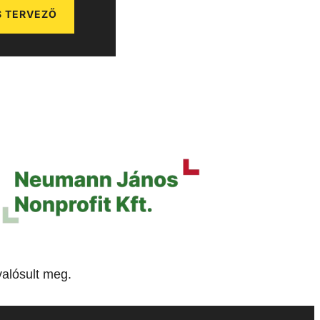
 TERVEZŐ
alósult meg.