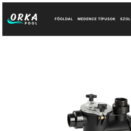
FŐOLDAL
MEDENCE TÍPUSOK
SZOL