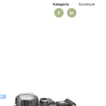
Kategória
Szivattyúk