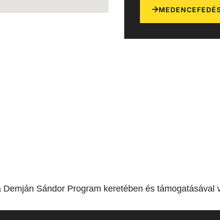
MEDENCEFEDÉS
a Demján Sándor Program keretében és támogatásával v