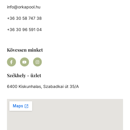
info@orkapool.hu
+36 30 58 747 38
+36 30 96 591 04
Kövessen minket
Székhely - üzlet
6400 Kiskunhalas, Szabadkai út 35/A