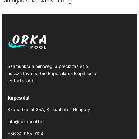
támogatásával valósult meg.
Számunkra a minőség, a precizitás és a
hosszú távú partnerkapcsolatok kiépítése a
legfontosabb.
Kapcsolat
Szabadkai út 35A, Kiskunhalas, Hungary
info@orkapool.hu
+36 30 965 9104