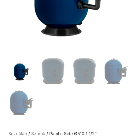
Kezdőlap
/
Szűrők
/ Pacific Side Ø510 1 1/2″