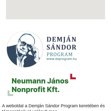
A weboldal a Demján Sándor Program keretében és