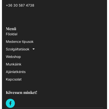
+36 30 587 4738
Menü
Főoldal
Medence típusok
Szolgáltatások
Webshop
Munkáink
Ajánlatkérés
Kapcsolat
Kövessen minket!