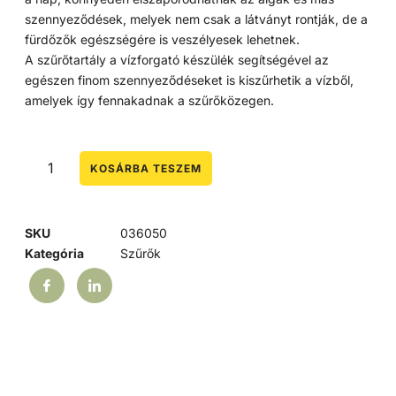
szennyeződések, melyek nem csak a látványt rontják, de a
fürdőzők egészségére is veszélyesek lehetnek.
A szűrőtartály a vízforgató készülék segítségével az
egészen finom szennyeződéseket is kiszűrhetik a vízből,
amelyek így fennakadnak a szűrőközegen.
KOSÁRBA TESZEM
SKU
036050
Kategória
Szűrők