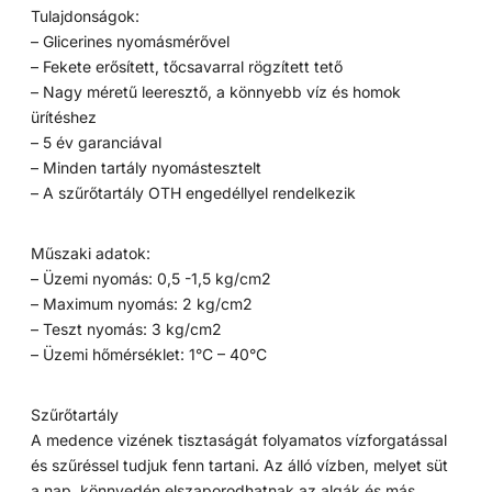
Tulajdonságok:
– Glicerines nyomásmérővel
– Fekete erősített, tőcsavarral rögzített tető
– Nagy méretű leeresztő, a könnyebb víz és homok
ürítéshez
– 5 év garanciával
– Minden tartály nyomástesztelt
– A szűrőtartály OTH engedéllyel rendelkezik
Műszaki adatok:
– Üzemi nyomás: 0,5 -1,5 kg/cm2
– Maximum nyomás: 2 kg/cm2
– Teszt nyomás: 3 kg/cm2
– Üzemi hőmérséklet: 1°C – 40°C
Szűrőtartály
A medence vizének tisztaságát folyamatos vízforgatással
és szűréssel tudjuk fenn tartani. Az álló vízben, melyet süt
a nap, könnyedén elszaporodhatnak az algák és más