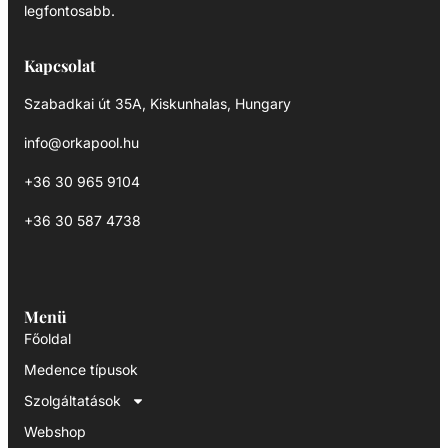
legfontosabb.
Kapcsolat
Szabadkai út 35A, Kiskunhalas, Hungary
info@orkapool.hu
+36 30 965 9104
+36 30 587 4738
Menü
Főoldal
Medence típusok
Szolgáltatások
Webshop