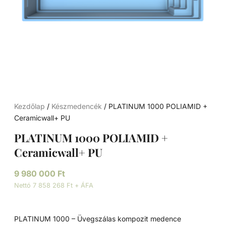
Kezdőlap
/
Készmedencék
/ PLATINUM 1000 POLIAMID +
Ceramicwall+ PU
PLATINUM 1000 POLIAMID +
Ceramicwall+ PU
9 980 000
Ft
Nettó 7 858 268 Ft + ÁFA
PLATINUM 1000 – Üvegszálas kompozit medence