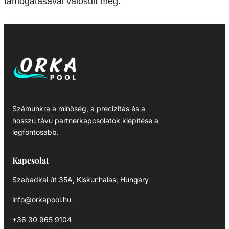
támogatásával valósult meg.
Számunkra a minőség, a precizitás és a
hosszú távú partnerkapcsolatok kiépítése a
legfontosabb.
Kapcsolat
Szabadkai út 35A, Kiskunhalas, Hungary
info@orkapool.hu
+36 30 965 9104