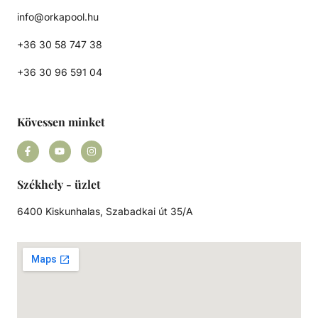
info@orkapool.hu
+36 30 58 747 38
+36 30 96 591 04
Kövessen minket
Székhely - üzlet
6400 Kiskunhalas, Szabadkai út 35/A