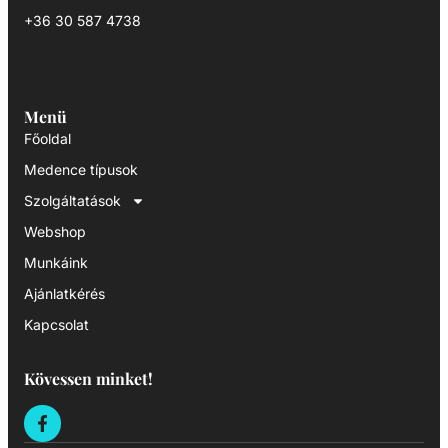
+36 30 587 4738
Menü
Főoldal
Medence típusok
Szolgáltatások
Webshop
Munkáink
Ajánlatkérés
Kapcsolat
Kövessen minket!