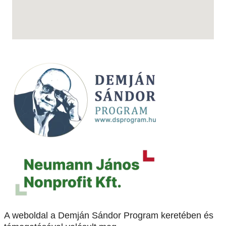
A weboldal a Demján Sándor Program keretében és