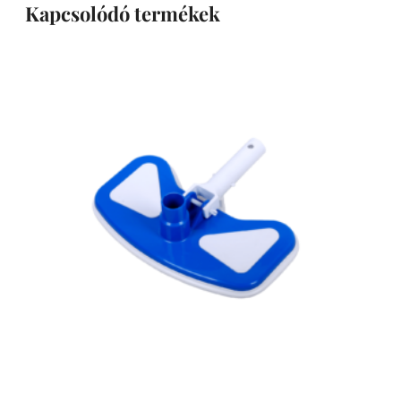
Kapcsolódó termékek