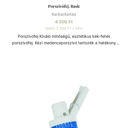
Porszívófej, Basic
Karbantartás
4 300
Ft
Nettó 3 386 Ft + ÁFA
Porszívófej Kiváló minőségű, esztétikus kék-fehér
porszívófej. Kézi medenceporszívó tartozék a hatékony
medencetisztításért.