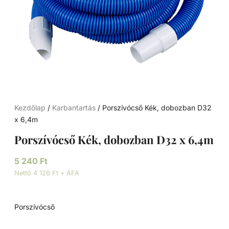
Kezdőlap
/
Karbantartás
/ Porszívócső Kék, dobozban D32
x 6,4m
Porszívócső Kék, dobozban D32 x 6,4m
5 240
Ft
Nettó 4 126 Ft + ÁFA
Porszívócső