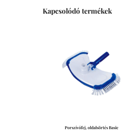
Kapcsolódó termékek
Porszívófej, oldalsörtés Basic