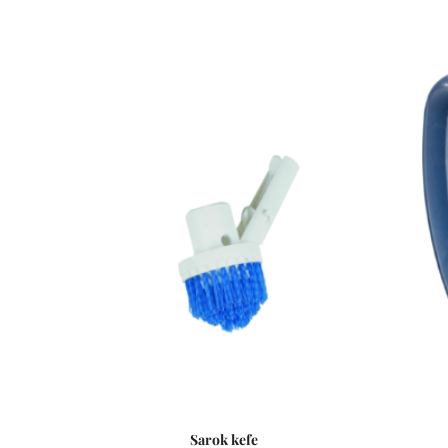
Sarok kefe