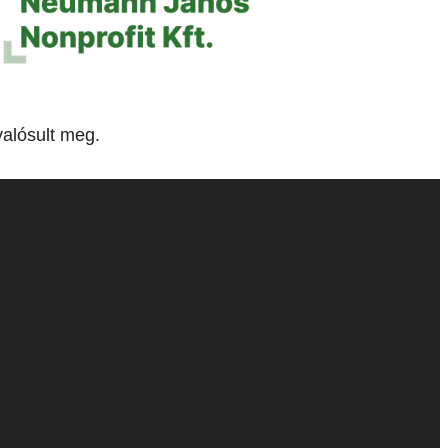
alósult meg.