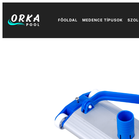
FŐOLDAL
MEDENCE TÍPUSOK
SZOL