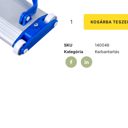
KOSÁRBA TESZ
SKU
140046
Kategória
Karbantartás