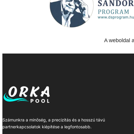
A weboldal 
Számunkra a minőség, a precizitás és a hosszú távú
partnerkapcsolatok kiépítése a legfontosabb.