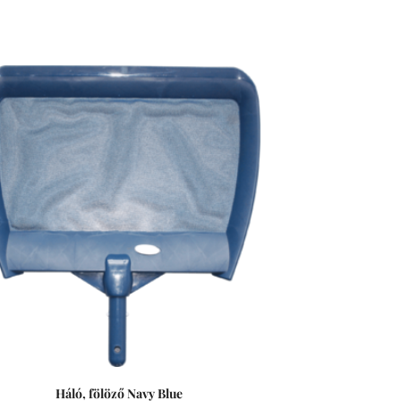
Háló, fölöző Navy Blue