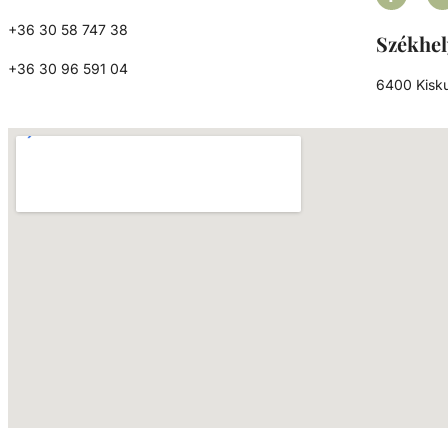
+36 30 58 747 38
Székhel
+36 30 96 591 04
6400 Kisku