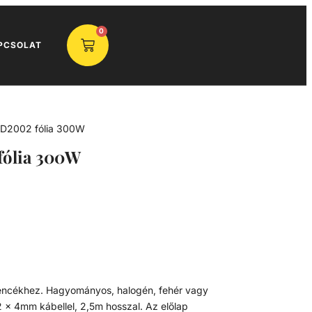
0
PCSOLAT
TD2002 fólia 300W
fólia 300W
dencékhez. Hagyományos, halogén, fehér vagy
 x 4mm kábellel, 2,5m hosszal. Az előlap