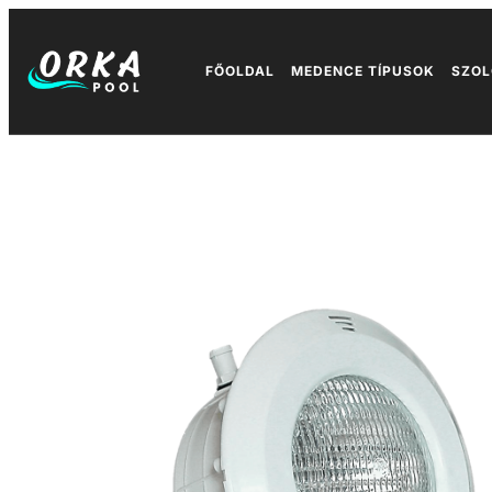
FŐOLDAL
MEDENCE TÍPUSOK
SZOL