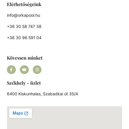
Elérhetőségeink
info@orkapool.hu
+36 30 58 747 38
+36 30 96 591 04
Kövessen minket
Székhely - üzlet
6400 Kiskunhalas, Szabadkai út 35/A