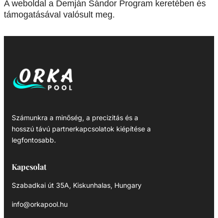
A weboldal a Demján Sándor Program keretében és
támogatásával valósult meg.
Számunkra a minőség, a precizitás és a
hosszú távú partnerkapcsolatok kiépítése a
legfontosabb.
Kapcsolat
Szabadkai út 35A, Kiskunhalas, Hungary
info@orkapool.hu