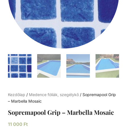
Kezdőlap
/
Medence fóliák, szegélykő
/ Sopremapool Grip
– Marbella Mosaic
Sopremapool Grip – Marbella Mosaic
11 000
Ft