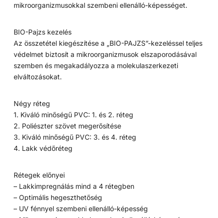
mikroorganizmusokkal szembeni ellenálló-képességet.
BIO-Pajzs kezelés
Az összetétel kiegészítése a „BIO-PAJZS”-kezeléssel teljes
védelmet biztosít a mikroorganizmusok elszaporodásával
szemben és megakadályozza a molekulaszerkezeti
elváltozásokat.
Négy réteg
1. Kiváló minőségű PVC: 1. és 2. réteg
2. Poliészter szövet megerősítése
3. Kiváló minőségű PVC: 3. és 4. réteg
4. Lakk védőréteg
Rétegek előnyei
– Lakkimpregnálás mind a 4 rétegben
– Optimális hegeszthetőség
– UV fénnyel szembeni ellenálló-képesség