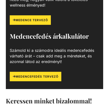
wellness élményed!
MEDENCE TERVEZŐ
Medencefedés árkalkulátor
Számold ki a számodra ideális medencefedés
várható árát – csak add meg a méreteket, és
azonnal látod az eredményt!
MEDENCEFEDÉS TERVEZŐ
Keressen minket bizalommal!