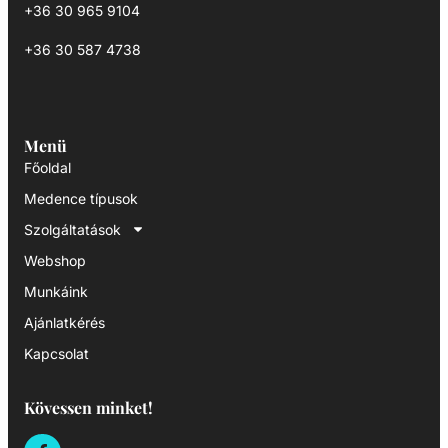
+36 30 965 9104
+36 30 587 4738
Menü
Főoldal
Medence típusok
Szolgáltatások
Webshop
Munkáink
Ajánlatkérés
Kapcsolat
Kövessen minket!