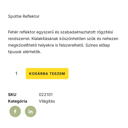
Spottie Reflektor
Fehér reflektor egyszerű és szabadalmaztatott rögzítési
rendszerrel. Kialakításának köszönhetően szűk és nehezen
megközelíthető helyekre is felszerelhető. Színes előlap
típusok elérhetők.
KOSÁRBA TESZEM
SKU
022101
Kategória
Világítás