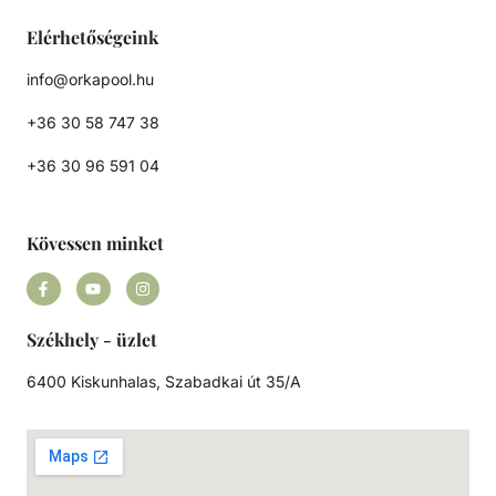
Elérhetőségeink
info@orkapool.hu
+36 30 58 747 38
+36 30 96 591 04
Kövessen minket
Székhely - üzlet
6400 Kiskunhalas, Szabadkai út 35/A