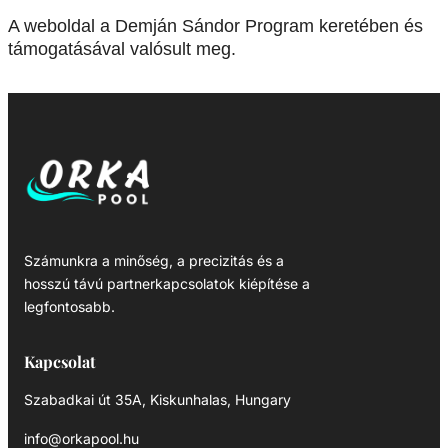
A weboldal a Demján Sándor Program keretében és
támogatásával valósult meg.
Számunkra a minőség, a precizitás és a
hosszú távú partnerkapcsolatok kiépítése a
legfontosabb.
Kapcsolat
Szabadkai út 35A, Kiskunhalas, Hungary
info@orkapool.hu