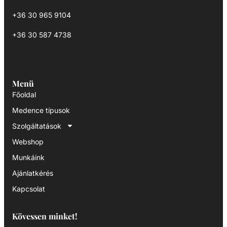
+36 30 965 9104
+36 30 587 4738
Menü
Főoldal
Medence típusok
Szolgáltatások
Webshop
Munkáink
Ajánlatkérés
Kapcsolat
Kövessen minket!