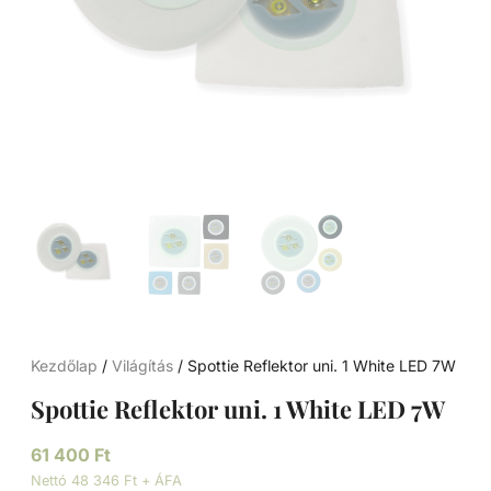
Kezdőlap
/
Világítás
/ Spottie Reflektor uni. 1 White LED 7W
Spottie Reflektor uni. 1 White LED 7W
61 400
Ft
Nettó 48 346 Ft + ÁFA