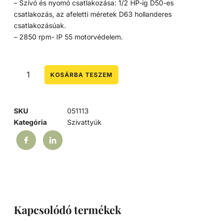
– Szívó és nyomó csatlakozása: 1/2 HP-ig D50-es
csatlakozás, az afeletti méretek D63 hollanderes
csatlakozásúak.
– 2850 rpm- IP 55 motorvédelem.
KOSÁRBA TESZEM
SKU
051113
Kategória
Szivattyúk
Kapcsolódó termékek