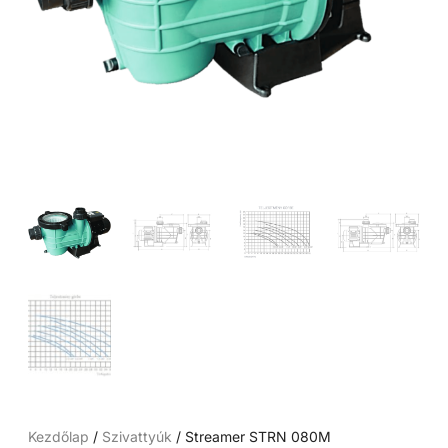
Kezdőlap
/
Szivattyúk
/ Streamer STRN 080M