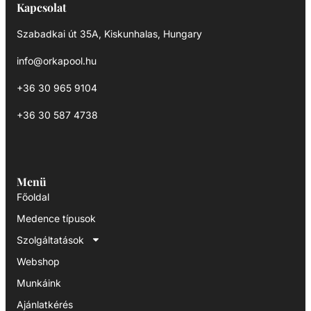
Kapcsolat
Szabadkai út 35A, Kiskunhalas, Hungary
info@orkapool.hu
+36 30 965 9104
+36 30 587 4738
Menü
Főoldal
Medence típusok
Szolgáltatások
Webshop
Munkáink
Ajánlatkérés