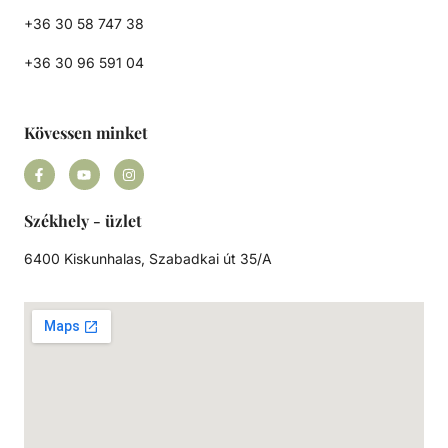
+36 30 58 747 38
+36 30 96 591 04
Kövessen minket
Székhely - üzlet
6400 Kiskunhalas, Szabadkai út 35/A