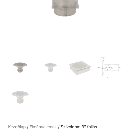
Kezdőlap
/
Élményelemek
/ Szívóidom 3″ fóliás