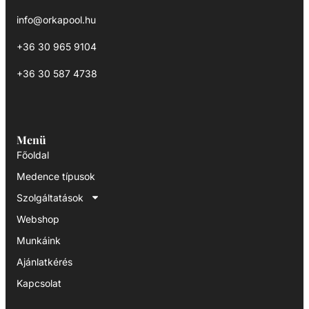
info@orkapool.hu
+36 30 965 9104
+36 30 587 4738
Menü
Főoldal
Medence típusok
Szolgáltatások
Webshop
Munkáink
Ajánlatkérés
Kapcsolat