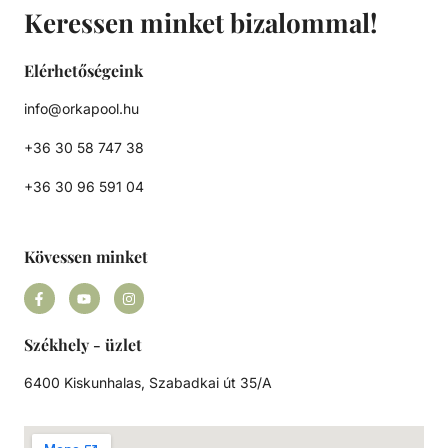
Keressen minket bizalommal!
Elérhetőségeink
info@orkapool.hu
+36 30 58 747 38
+36 30 96 591 04
Kövessen minket
Székhely - üzlet
6400 Kiskunhalas, Szabadkai út 35/A