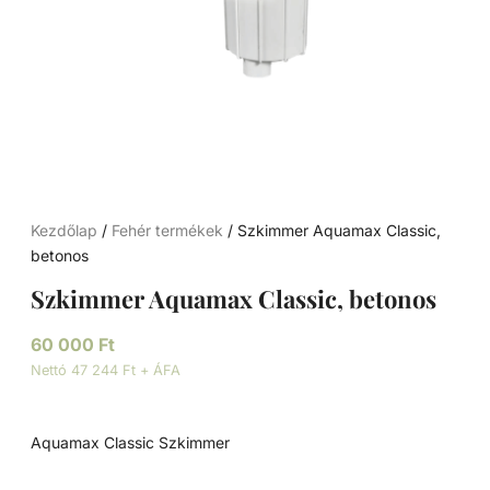
Kezdőlap
/
Fehér termékek
/ Szkimmer Aquamax Classic,
betonos
Szkimmer Aquamax Classic, betonos
60 000
Ft
Nettó 47 244 Ft + ÁFA
Aquamax Classic Szkimmer