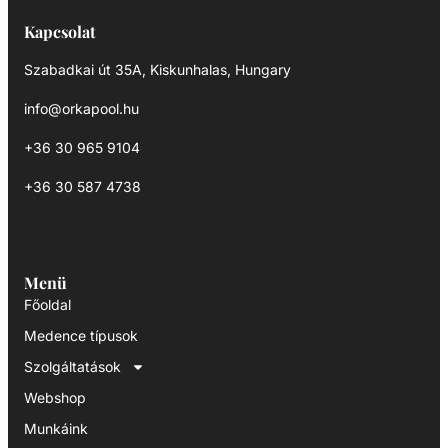
Kapcsolat
Szabadkai út 35A, Kiskunhalas, Hungary
info@orkapool.hu
+36 30 965 9104
+36 30 587 4738
Menü
Főoldal
Medence típusok
Szolgáltatások
Webshop
Munkáink